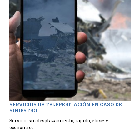
SERVICIOS DE TELEPERITACIÓN EN CASO DE
SINIESTRO
Servicio sin desplazamiento, rápido, eficaz y
económico.