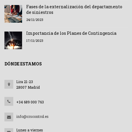
Fases de la externalización del departamento
de siniestros
24/11/2023
Importancia de los Planes de Contingencia
17/11/2023
DÓNDE ESTAMOS
Lira 21-23
28007 Madrid
+34 689 000 763
info@crscontrol.es
Lunes a viernes