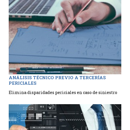
ANÁLISIS TÉCNICO PREVIO A TERCERÍAS
PERICIALES
Elimina disparidades periciales en caso de siniestro